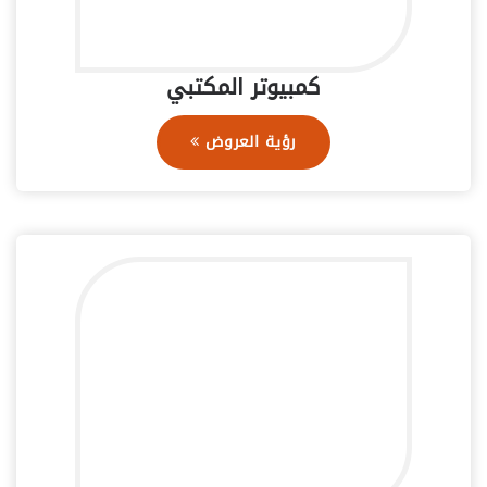
كمبيوتر المكتبي
رؤية العروض