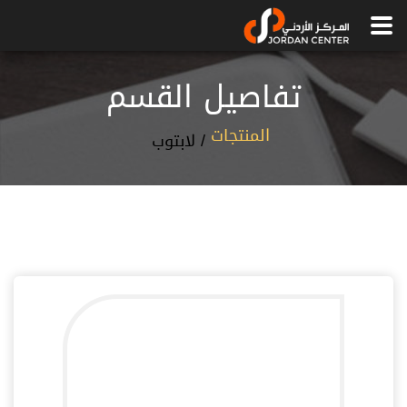
تفاصيل القسم
المنتجات
/
لابتوب