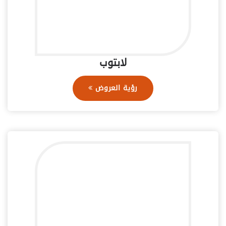
لابتوب
رؤية العروض