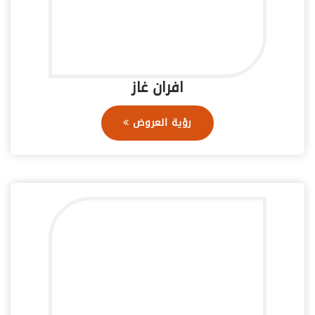
افران غاز
رؤية العروض