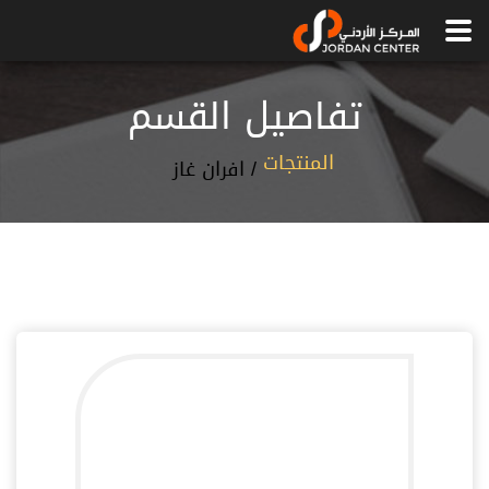
تفاصيل القسم
المنتجات
/
افران غاز