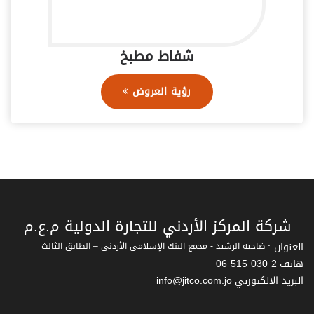
شفاط مطبخ
رؤية العروض
شركة المركز الأردني للتجارة الدولية م.ع.م
العنوان :
ضاحية الرشيد - مجمع البنك الإسلامي الأردني – الطابق الثالث
هاتف
06 515 030 2
البريد الالكتورني
info@jitco.com.jo