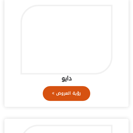
دايو
رؤية العروض