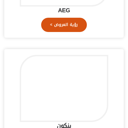
AEG
رؤية العروض
بنكون