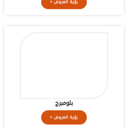
رؤية العروض
بلومبرج
رؤية العروض