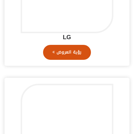
LG
رؤية العروض