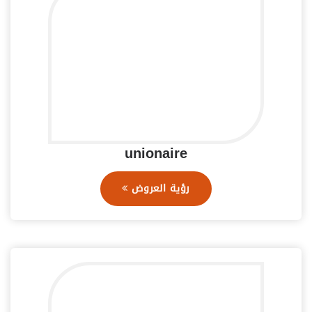
unionaire
رؤية العروض